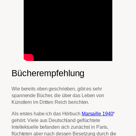
Bücherempfehlung
Wie bereits oben geschrieben, gibt es sehr
spannende Bücher, die über das Leben von
Künstlern im Dritten Reich berichten.
Als erstes habe ich das Hörbuch
Marsaille 1940
*
gehört. Viele aus Deutschland geflüchtete
Intellektuelle befanden sich zunächst in Paris,
flüchteten aber nach dessen Besetzung durch die