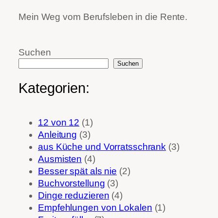
Mein Weg vom Berufsleben in die Rente.
Suchen
Suchen
Kategorien:
12 von 12
(1)
Anleitung
(3)
aus Küche und Vorratsschrank
(3)
Ausmisten
(4)
Besser spät als nie
(2)
Buchvorstellung
(3)
Dinge reduzieren
(4)
Empfehlungen von Lokalen
(1)