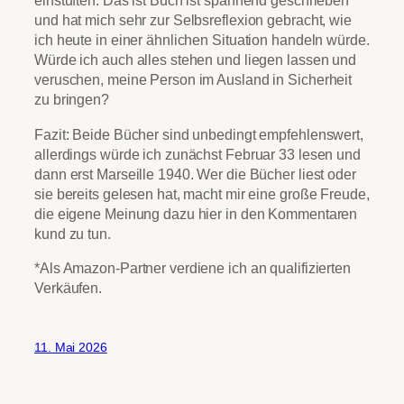
einstuften. Das ist Buch ist spannend geschrieben
und hat mich sehr zur Selbsreflexion gebracht, wie
ich heute in einer ähnlichen Situation handeln würde.
Würde ich auch alles stehen und liegen lassen und
veruschen, meine Person im Ausland in Sicherheit
zu bringen?
Fazit: Beide Bücher sind unbedingt empfehlenswert,
allerdings würde ich zunächst Februar 33 lesen und
dann erst Marseille 1940. Wer die Bücher liest oder
sie bereits gelesen hat, macht mir eine große Freude,
die eigene Meinung dazu hier in den Kommentaren
kund zu tun.
*Als Amazon-Partner verdiene ich an qualifizierten
Verkäufen.
11. Mai 2026