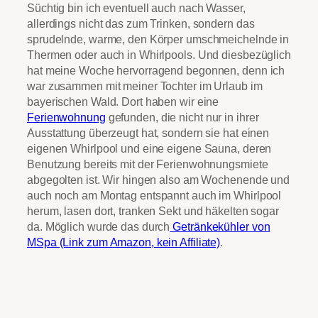
Süchtig bin ich eventuell auch nach Wasser,
allerdings nicht das zum Trinken, sondern das
sprudelnde, warme, den Körper umschmeichelnde in
Thermen oder auch in Whirlpools. Und diesbezüglich
hat meine Woche hervorragend begonnen, denn ich
war zusammen mit meiner Tochter im Urlaub im
bayerischen Wald. Dort haben wir eine
Ferienwohnung
gefunden, die nicht nur in ihrer
Ausstattung überzeugt hat, sondern sie hat einen
eigenen Whirlpool und eine eigene Sauna, deren
Benutzung bereits mit der Ferienwohnungsmiete
abgegolten ist. Wir hingen also am Wochenende und
auch noch am Montag entspannt auch im Whirlpool
herum, lasen dort, tranken Sekt und häkelten sogar
da. Möglich wurde das durch
Getränkekühler von
MSpa (Link zum Amazon, kein Affiliate)
.