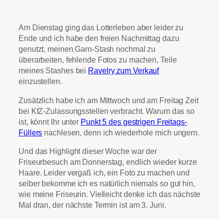
Am Dienstag ging das Lotterleben aber leider zu
Ende und ich habe den freien Nachmittag dazu
genutzt, meinen Garn-Stash nochmal zu
überarbeiten, fehlende Fotos zu machen, Teile
meines Stashes bei
Ravelry zum Verkauf
einzustellen.
Zusätzlich habe ich am Mittwoch und am Freitag Zeit
bei KfZ-Zulassungsstellen verbracht. Warum das so
ist, könnt Ihr unter
Punkt 5 des gestrigen Freitags-
Füllers
nachlesen, denn ich wiederhole mich ungern.
Und das Highlight dieser Woche war der
Friseurbesuch am Donnerstag, endlich wieder kurze
Haare. Leider vergaß ich, ein Foto zu machen und
selber bekomme ich es natürlich niemals so gut hin,
wie meine Friseurin. Vielleicht denke ich das nächste
Mal dran, der nächste Termin ist am 3. Juni.