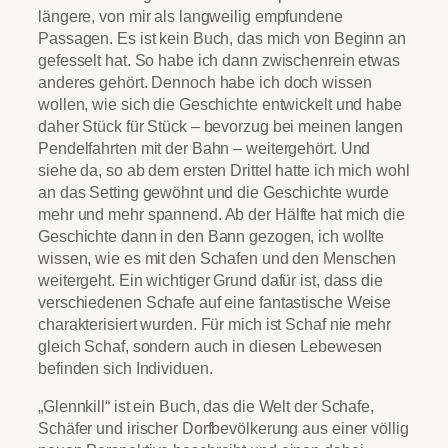
längere, von mir als langweilig empfundene
Passagen. Es ist kein Buch, das mich von Beginn an
gefesselt hat. So habe ich dann zwischenrein etwas
anderes gehört. Dennoch habe ich doch wissen
wollen, wie sich die Geschichte entwickelt und habe
daher Stück für Stück – bevorzug bei meinen langen
Pendelfahrten mit der Bahn – weitergehört. Und
siehe da, so ab dem ersten Drittel hatte ich mich wohl
an das Setting gewöhnt und die Geschichte wurde
mehr und mehr spannend. Ab der Hälfte hat mich die
Geschichte dann in den Bann gezogen, ich wollte
wissen, wie es mit den Schafen und den Menschen
weitergeht. Ein wichtiger Grund dafür ist, dass die
verschiedenen Schafe auf eine fantastische Weise
charakterisiert wurden. Für mich ist Schaf nie mehr
gleich Schaf, sondern auch in diesen Lebewesen
befinden sich Individuen.
„Glennkill“ ist ein Buch, das die Welt der Schafe,
Schäfer und irischer Dorfbevölkerung aus einer völlig