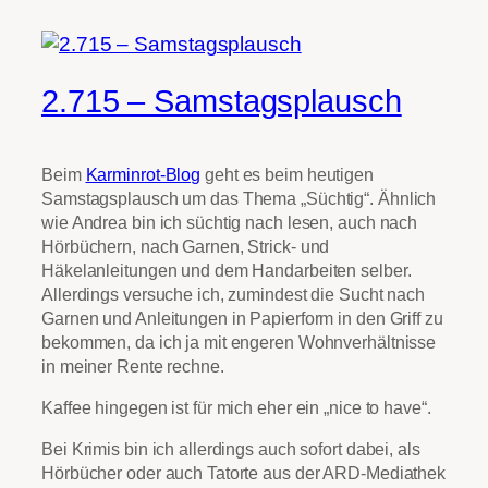
2.715 – Samstagsplausch
Beim
Karminrot-Blog
geht es beim heutigen
Samstagsplausch um das Thema „Süchtig“. Ähnlich
wie Andrea bin ich süchtig nach lesen, auch nach
Hörbüchern, nach Garnen, Strick- und
Häkelanleitungen und dem Handarbeiten selber.
Allerdings versuche ich, zumindest die Sucht nach
Garnen und Anleitungen in Papierform in den Griff zu
bekommen, da ich ja mit engeren Wohnverhältnisse
in meiner Rente rechne.
Kaffee hingegen ist für mich eher ein „nice to have“.
Bei Krimis bin ich allerdings auch sofort dabei, als
Hörbücher oder auch Tatorte aus der ARD-Mediathek