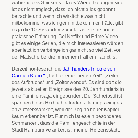
während des Strickens. Da es Wiederholungen sind,
ist es nicht tragisch, dass ich nicht alles gebannt
betrachte und wenn ich wirklich etwas nicht
mitbekomme, was ich gern mitbekommen hätte, gibt
es ja die 10-Sekunden-zurück-Taste, eine höchst
praktische Erfindung. Bei Netflix und Prime Video
gibt es einige Serien, die mich interessieren würden,
aber letztlich verbringe ich gar nicht so viel Zeit vor
der Mattscheibe, die in meinem Fall ein Tablet ist.
Derzeit hör-lese ich die
Jahrhundert-Trilogie von
Carmen Kohn *
„Töchter einer neuen Zeit“, „Zeiten
des Aufbruchs“ und „Zeitenwende“. Es sind dort die
jeweils aktuellen Ereignisse des 20. Jahrhunderts in
eine Familiensaga eingebunden. Der Schreibstil ist
spannend, das Hörbuch erfordert allerdings einiges
an Aufmerksamkeit, weil der Beginn neuer Kapitel
kaum erkennbar ist. Für mich ist es ein besonderes
Schmankerl, dass die Familiengeschichte in der
Stadt Hamburg verankert ist, meiner Herzensstadt.