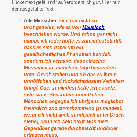
Lückentext gefällt mir außerordentlich gut. Hier nun
der ausgefüllte Text:
Alle Menschen
sind gar nicht so
unangenehm, wie es von
Mausloch
beschrieben wurde. Und schon gar nicht
glaube ich (oder hoffe es zumindest stark!),
dass es sich dabei um ein
gesellschaftliches Phänomen handelt,
sondern ich vermute, dass einzelne
Menschen an manchen Tage besonders
unter Druck stehen und sie das zu ihrem
unhöflichen und rücksichtslosem Verhalten
bringt. Oder zumindest hoffe ich es sehr,
sehr stark. Besonders unhöflichen
Menschen begegne ich übrigens möglichst
freundlich und zuvorkommend (zumindest,
wenn ich nicht auch sonderlich unter Druck
stehe), denn ich weiß nicht, was mein
Gegenüber gerade durchmacht und/oder
ertragen muss
.