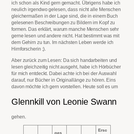
ich schon als Kind gern gemacht. Übrigens habe ich
neulich irgendwo gelesen, dass nicht alle Menschen
gleichermaßen in der Lage sind, die in einem Buch
gelesenen Beschreibungen zu Bildern im Kopf zu
formen. Das erklärt, warum manche Menschen sehr
gerne lesen und andere nicht. Hat bestimmt was mit
dem Gehirn zu tun. Im nächsten Leben werde ich
Hirnforscherin ;).
Aber zurück zum Lesen: Da sich handarbeiten und
lesen gleichzeitig nicht ausgeht, habe ich Hörbücher
für mich entdeckt. Dabei achte ich bei der Auswahl
darauf, nur Bücher in Originallänge zu hören. Eins
davon möchte ich gern vorstellen. Heute soll es um
Glennkill von Leonie Swann
gehen.
Ersc
ges