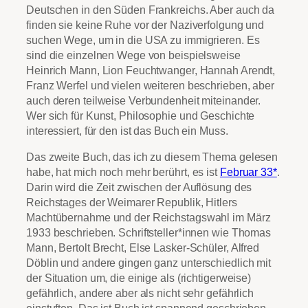
Deutschen in den Süden Frankreichs. Aber auch da
finden sie keine Ruhe vor der Naziverfolgung und
suchen Wege, um in die USA zu immigrieren. Es
sind die einzelnen Wege von beispielsweise
Heinrich Mann, Lion Feuchtwanger, Hannah Arendt,
Franz Werfel und vielen weiteren beschrieben, aber
auch deren teilweise Verbundenheit miteinander.
Wer sich für Kunst, Philosophie und Geschichte
interessiert, für den ist das Buch ein Muss.
Das zweite Buch, das ich zu diesem Thema gelesen
habe, hat mich noch mehr berührt, es ist
Februar 33*
.
Darin wird die Zeit zwischen der Auflösung des
Reichstages der Weimarer Republik, Hitlers
Machtübernahme und der Reichstagswahl im März
1933 beschrieben. Schriftsteller*innen wie Thomas
Mann, Bertolt Brecht, Else Lasker-Schüler, Alfred
Döblin und andere gingen ganz unterschiedlich mit
der Situation um, die einige als (richtigerweise)
gefährlich, andere aber als nicht sehr gefährlich