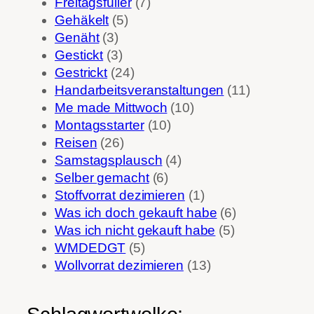
Freitagsfüller
(7)
Gehäkelt
(5)
Genäht
(3)
Gestickt
(3)
Gestrickt
(24)
Handarbeitsveranstaltungen
(11)
Me made Mittwoch
(10)
Montagsstarter
(10)
Reisen
(26)
Samstagsplausch
(4)
Selber gemacht
(6)
Stoffvorrat dezimieren
(1)
Was ich doch gekauft habe
(6)
Was ich nicht gekauft habe
(5)
WMDEDGT
(5)
Wollvorrat dezimieren
(13)