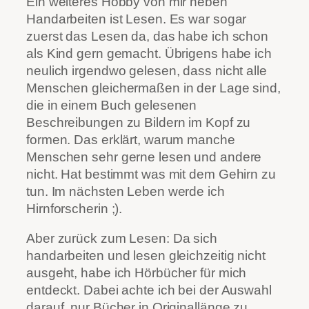
Ein weiteres Hobby von mir neben
Handarbeiten ist Lesen. Es war sogar
zuerst das Lesen da, das habe ich schon
als Kind gern gemacht. Übrigens habe ich
neulich irgendwo gelesen, dass nicht alle
Menschen gleichermaßen in der Lage sind,
die in einem Buch gelesenen
Beschreibungen zu Bildern im Kopf zu
formen. Das erklärt, warum manche
Menschen sehr gerne lesen und andere
nicht. Hat bestimmt was mit dem Gehirn zu
tun. Im nächsten Leben werde ich
Hirnforscherin ;).
Aber zurück zum Lesen: Da sich
handarbeiten und lesen gleichzeitig nicht
ausgeht, habe ich Hörbücher für mich
entdeckt. Dabei achte ich bei der Auswahl
darauf, nur Bücher in Originallänge zu