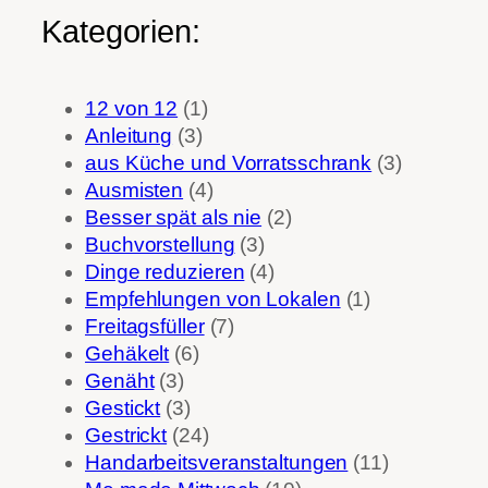
Kategorien:
12 von 12
(1)
Anleitung
(3)
aus Küche und Vorratsschrank
(3)
Ausmisten
(4)
Besser spät als nie
(2)
Buchvorstellung
(3)
Dinge reduzieren
(4)
Empfehlungen von Lokalen
(1)
Freitagsfüller
(7)
Gehäkelt
(6)
Genäht
(3)
Gestickt
(3)
Gestrickt
(24)
Handarbeitsveranstaltungen
(11)