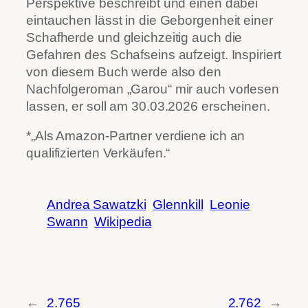
Perspektive beschreibt und einen dabei
eintauchen lässt in die Geborgenheit einer
Schafherde und gleichzeitig auch die
Gefahren des Schafseins aufzeigt. Inspiriert
von diesem Buch werde also den
Nachfolgeroman „Garou“ mir auch vorlesen
lassen, er soll am 30.03.2026 erscheinen.
*„Als Amazon-Partner verdiene ich an
qualifizierten Verkäufen.“
Andrea Sawatzki
Glennkill
Leonie
Swann
Wikipedia
←
2.765
2.762
→