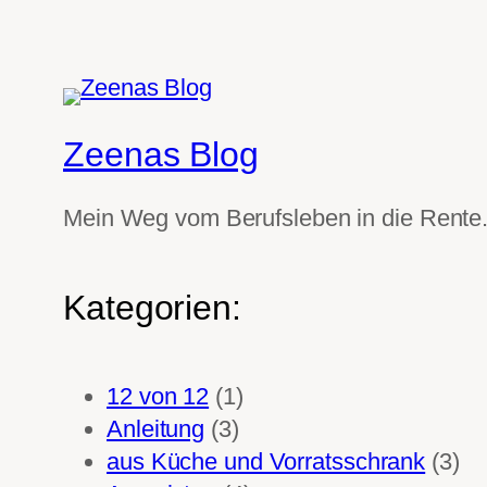
Zeenas Blog
Mein Weg vom Berufsleben in die Rente
Kategorien:
12 von 12
(1)
Anleitung
(3)
aus Küche und Vorratsschrank
(3)