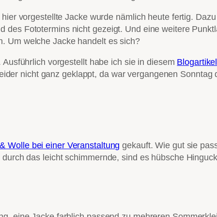
hier vorgestellte Jacke wurde nämlich heute fertig. Dazu
 des Fototermins nicht gezeigt. Und eine weitere Punktl
n. Um welche Jacke handelt es sich?
 Ausführlich vorgestellt habe ich sie in diesem
Blogartike
gs leider nicht ganz geklappt, da war vergangenen Sonntag 
 Wolle bei einer Veranstaltung
gekauft. Wie gut sie pass
r durch das leicht schimmernde, sind es hübsche Hinguck
ng, eine Jacke farblich passend zu mehreren Sommerkleid