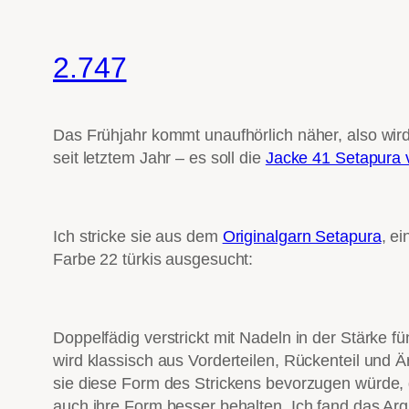
2.747
Das Frühjahr kommt unaufhörlich näher, also wir
seit letztem Jahr – es soll die
Jacke 41 Setapura
Ich stricke sie aus dem
Originalgarn Setapura
, e
Farbe 22 türkis ausgesucht:
Doppelfädig verstrickt mit Nadeln in der Stärke 
wird klassisch aus Vorderteilen, Rückenteil und 
sie diese Form des Strickens bevorzugen würde, 
auch ihre Form besser behalten. Ich fand das Ar