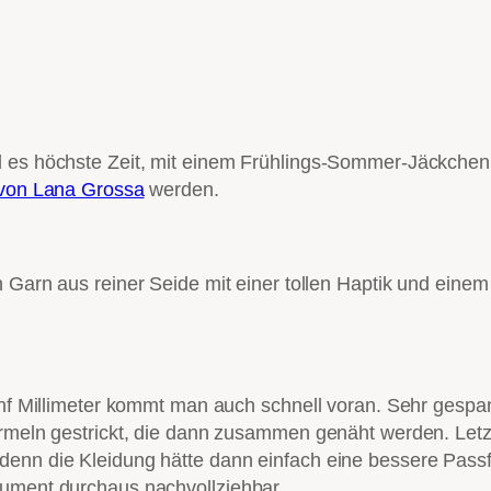
d es höchste Zeit, mit einem Frühlings-Sommer-Jäckchen
 von Lana Grossa
werden.
in Garn aus reiner Seide mit einer tollen Haptik und eine
fünf Millimeter kommt man auch schnell voran. Sehr gespa
Ärmeln gestrickt, die dann zusammen genäht werden. Letzt
denn die Kleidung hätte dann einfach eine bessere Pass
gument durchaus nachvollziehbar.