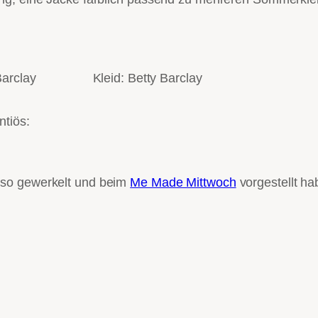
Barclay
Kleid: Betty Barclay
ntiös:
 so gewerkelt und beim
Me Made Mittwoch
vorgestellt ha