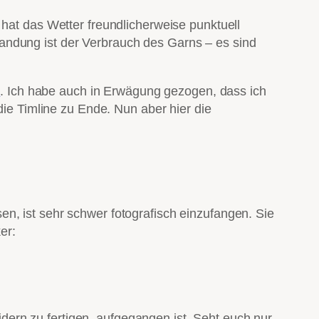
 hat das Wetter freundlicherweise punktuell
andung ist der Verbrauch des Garns – es sind
l
. Ich habe auch in Erwägung gezogen, dass ich
die Timline zu Ende. Nun aber hier die
en, ist sehr schwer fotografisch einzufangen. Sie
er:
ern zu fertigen, aufgegangen ist. Seht euch nur