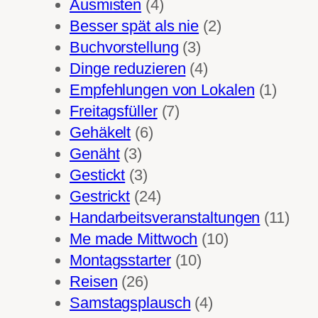
Ausmisten
(4)
Besser spät als nie
(2)
Buchvorstellung
(3)
Dinge reduzieren
(4)
Empfehlungen von Lokalen
(1)
Freitagsfüller
(7)
Gehäkelt
(6)
Genäht
(3)
Gestickt
(3)
Gestrickt
(24)
Handarbeitsveranstaltungen
(11)
Me made Mittwoch
(10)
Montagsstarter
(10)
Reisen
(26)
Samstagsplausch
(4)