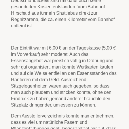
Deutschlandtickets sind mir dafür auch keine
gesonderten Kosten entstanden. Vom Bahnhof
Hirschaid aus fuhr ein Shuttlebus direkt zur
Regnitzarena, die ca. einen Kilometer vom Bahnhof
entfernt ist.
Der Eintritt war mit 6,00 € an der Tageskasse (5,00 €
im Vorverkauf) sehr moderat. Auch das
Essensangebot war preislich völlig in Ordnung und
sehr gut organisiert, man konnte Wertkarten kaufen
und auf die Weise entfiel an den Essensständen das
Hantieren mit dem Geld. Ausreichend
Sitzgelegenheiten waren auch gegeben, so dass
man auch plaudern und stricken konnte, ohne den
Eindruck zu haben, jemand anderer bräuchte den
Sitzplatz dringender, um essen zu können.
Dem Ausstellerverzeichnis konnte man entnehmen,
dass es viel um natürliche Fasern und
Pflanzenfärbungen geht. Insgesamt fiel mir auf, dass