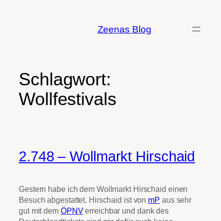
Zum
Inhalt
Zeenas Blog
springen
Schlagwort:
Wollfestivals
2.748 – Wollmarkt Hirschaid
Gestern habe ich dem Wollmarkt Hirschaid einen
Besuch abgestattet. Hirschaid ist von
mP
aus sehr
gut mit dem
ÖPNV
erreichbar und dank des