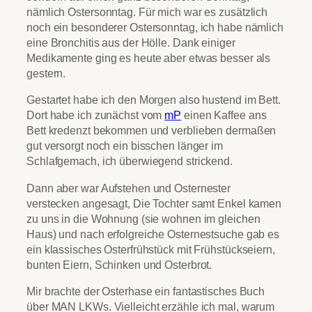
nämlich Ostersonntag. Für mich war es zusätzlich
noch ein besonderer Ostersonntag, ich habe nämlich
eine Bronchitis aus der Hölle. Dank einiger
Medikamente ging es heute aber etwas besser als
gestern.
Gestartet habe ich den Morgen also hustend im Bett.
Dort habe ich zunächst vom
mP
einen Kaffee ans
Bett kredenzt bekommen und verblieben dermaßen
gut versorgt noch ein bisschen länger im
Schlafgemach, ich überwiegend strickend.
Dann aber war Aufstehen und Osternester
verstecken angesagt, Die Tochter samt Enkel kamen
zu uns in die Wohnung (sie wohnen im gleichen
Haus) und nach erfolgreiche Osternestsuche gab es
ein klassisches Osterfrühstück mit Frühstückseiern,
bunten Eiern, Schinken und Osterbrot.
Mir brachte der Osterhase ein fantastisches Buch
über MAN LKWs. Vielleicht erzähle ich mal, warum