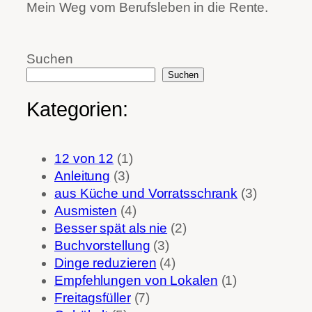
Mein Weg vom Berufsleben in die Rente.
Suchen
Suchen
Kategorien:
12 von 12
(1)
Anleitung
(3)
aus Küche und Vorratsschrank
(3)
Ausmisten
(4)
Besser spät als nie
(2)
Buchvorstellung
(3)
Dinge reduzieren
(4)
Empfehlungen von Lokalen
(1)
Freitagsfüller
(7)