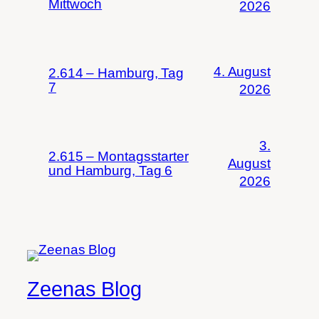
Mittwoch
2026
4. August
2.614 – Hamburg, Tag
7
2026
3.
2.615 – Montagsstarter
August
und Hamburg, Tag 6
2026
Zeenas Blog