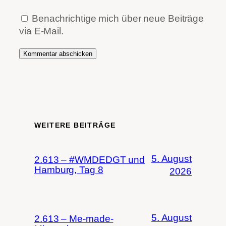
Benachrichtige mich über neue Beiträge
via E-Mail.
WEITERE BEITRÄGE
5. August
2.613 – #WMDEDGT und
Hamburg, Tag 8
2026
5. August
2.613 – Me-made-