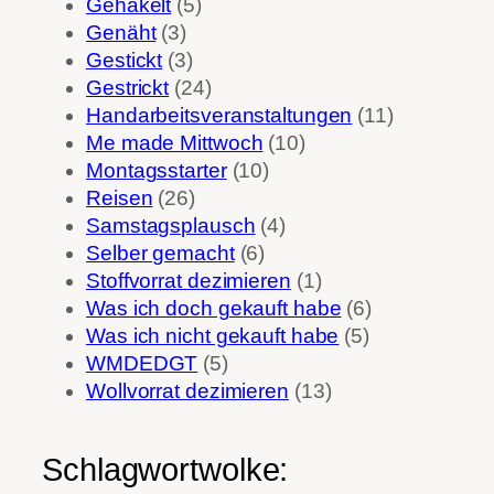
Gehäkelt
(5)
Genäht
(3)
Gestickt
(3)
Gestrickt
(24)
Handarbeitsveranstaltungen
(11)
Me made Mittwoch
(10)
Montagsstarter
(10)
Reisen
(26)
Samstagsplausch
(4)
Selber gemacht
(6)
Stoffvorrat dezimieren
(1)
Was ich doch gekauft habe
(6)
Was ich nicht gekauft habe
(5)
WMDEDGT
(5)
Wollvorrat dezimieren
(13)
Schlagwortwolke: