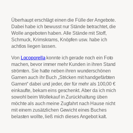
Überhaupt erschlägt einen die Fülle der Angebote.
Dabei habe ich bewusst nur Stände betrachtet, die
Wolle angeboten haben. Alle Stände mit Stoff,
Schmuck, Krimskrams, Knöpfen usw. habe ich
achtlos liegen lassen.
Von
Locoporella
konnte ich gerade noch ein Foto
machen, bevor immer mehr Kunden in ihren Stand
strömten. Sie hatte neben ihren wunderschönen
Garnen auch ihr Buch „Stricken mit handgefärbten
Garnen“ dabei und jeder, der für mehr als 100,00 €
einkaufte, bekam eins geschenkt. Aber da ich mich
sowohl beim Wollekauf in Zurückhaltung üben
möchte als auch meine Zugfahrt nach Hause nicht
mit einem zusätzlichen Gewicht eines Buches
belasten wollte, ließ mich dieses Angebot kalt.