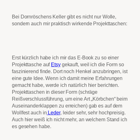
Bei Dornröschens Keller gibt es nicht nur Wolle,
sondern auch mir praktisch wirkende Projekttaschen:
Erst kürzlich habe ich mir das E-Book zu so einer
Projekttasche auf
Etsy
gekauft, weil ich die Form so
faszinierend finde. Dort noch Henkel anzubringen, ist
eine gute Idee. Wenn ich damit meine Erfahrungen
gemacht habe, werde ich natürlich hier berichten.
Projekttaschen in dieser Form (schräge
Reißverschlussführung, um eine Art „Körbchen“ beim
Auseinanderklappen zu erreichen) gab es auf dem
Wollfest auch in
Leder
, leider sehr, sehr hochpreisig.
Auch hier weiß ich nicht mehr, an welchem Stand ich
es gesehen habe.