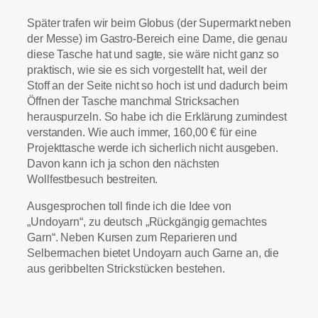
Später trafen wir beim Globus (der Supermarkt neben
der Messe) im Gastro-Bereich eine Dame, die genau
diese Tasche hat und sagte, sie wäre nicht ganz so
praktisch, wie sie es sich vorgestellt hat, weil der
Stoff an der Seite nicht so hoch ist und dadurch beim
Öffnen der Tasche manchmal Stricksachen
herauspurzeln. So habe ich die Erklärung zumindest
verstanden. Wie auch immer, 160,00 € für eine
Projekttasche werde ich sicherlich nicht ausgeben.
Davon kann ich ja schon den nächsten
Wollfestbesuch bestreiten.
Ausgesprochen toll finde ich die Idee von
„Undoyarn“, zu deutsch „Rückgängig gemachtes
Garn“. Neben Kursen zum Reparieren und
Selbermachen bietet Undoyarn auch Garne an, die
aus geribbelten Strickstücken bestehen.