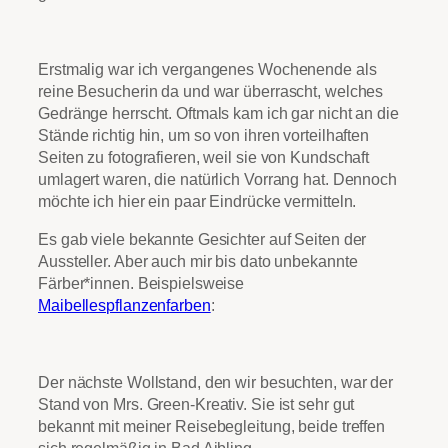
Erstmalig war ich vergangenes Wochenende als
reine Besucherin da und war überrascht, welches
Gedränge herrscht. Oftmals kam ich gar nicht an die
Stände richtig hin, um so von ihren vorteilhaften
Seiten zu fotografieren, weil sie von Kundschaft
umlagert waren, die natürlich Vorrang hat. Dennoch
möchte ich hier ein paar Eindrücke vermitteln.
Es gab viele bekannte Gesichter auf Seiten der
Aussteller. Aber auch mir bis dato unbekannte
Färber*innen. Beispielsweise
Maibellespflanzenfarben
:
Der nächste Wollstand, den wir besuchten, war der
Stand von Mrs. Green-Kreativ. Sie ist sehr gut
bekannt mit meiner Reisebegleitung, beide treffen
sich regelmäßig in Bad Aibling.