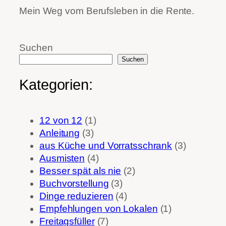
Mein Weg vom Berufsleben in die Rente.
Suchen
Suchen
Kategorien:
12 von 12
(1)
Anleitung
(3)
aus Küche und Vorratsschrank
(3)
Ausmisten
(4)
Besser spät als nie
(2)
Buchvorstellung
(3)
Dinge reduzieren
(4)
Empfehlungen von Lokalen
(1)
Freitagsfüller
(7)