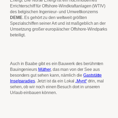
Errichterschiff für Offshore-Windkraftanlagen (WTIV)
des belgischen Ingenieur- und Umweltkonzerns
DEME
. Es gehört zu den weltweit größten
Spezialschiffen seiner Art und ist maßgeblich an der
Umsetzung großer europäischer Offshore-Windparks
beteiligt.
Auch in Baabe gibt es ein Bauwerk des berühmten
Bauingenieurs
Müther
, das man von der See aus
besonders gut sehen kann, nämlich die
Gaststätte
Inselparadies
. Jetzt ist da ein Lokal
„Mynt“
drin, mal
sehen, ob wir noch einen Besuch dort in unseren
Urlaub einbauen können.