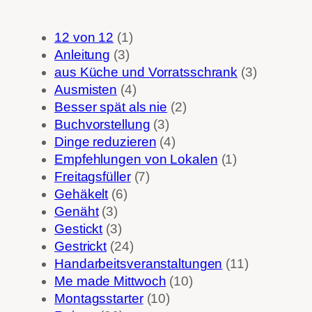
12 von 12
(1)
Anleitung
(3)
aus Küche und Vorratsschrank
(3)
Ausmisten
(4)
Besser spät als nie
(2)
Buchvorstellung
(3)
Dinge reduzieren
(4)
Empfehlungen von Lokalen
(1)
Freitagsfüller
(7)
Gehäkelt
(6)
Genäht
(3)
Gestickt
(3)
Gestrickt
(24)
Handarbeitsveranstaltungen
(11)
Me made Mittwoch
(10)
Montagsstarter
(10)