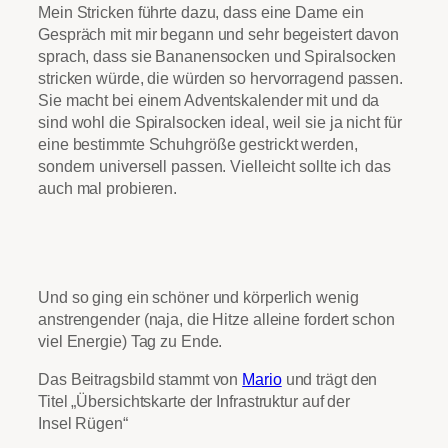
Mein Stricken führte dazu, dass eine Dame ein
Gespräch mit mir begann und sehr begeistert davon
sprach, dass sie Bananensocken und Spiralsocken
stricken würde, die würden so hervorragend passen.
Sie macht bei einem Adventskalender mit und da
sind wohl die Spiralsocken ideal, weil sie ja nicht für
eine bestimmte Schuhgröße gestrickt werden,
sondern universell passen. Vielleicht sollte ich das
auch mal probieren.
Und so ging ein schöner und körperlich wenig
anstrengender (naja, die Hitze alleine fordert schon
viel Energie) Tag zu Ende.
Das Beitragsbild stammt von
Mario
und trägt den
Titel „Übersichtskarte der Infrastruktur auf der
Insel Rügen“