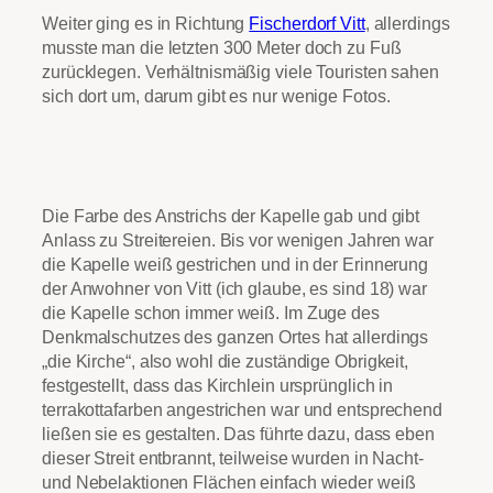
Weiter ging es in Richtung
Fischerdorf Vitt
, allerdings
musste man die letzten 300 Meter doch zu Fuß
zurücklegen. Verhältnismäßig viele Touristen sahen
sich dort um, darum gibt es nur wenige Fotos.
Die Farbe des Anstrichs der Kapelle gab und gibt
Anlass zu Streitereien. Bis vor wenigen Jahren war
die Kapelle weiß gestrichen und in der Erinnerung
der Anwohner von Vitt (ich glaube, es sind 18) war
die Kapelle schon immer weiß. Im Zuge des
Denkmalschutzes des ganzen Ortes hat allerdings
„die Kirche“, also wohl die zuständige Obrigkeit,
festgestellt, dass das Kirchlein ursprünglich in
terrakottafarben angestrichen war und entsprechend
ließen sie es gestalten. Das führte dazu, dass eben
dieser Streit entbrannt, teilweise wurden in Nacht-
und Nebelaktionen Flächen einfach wieder weiß