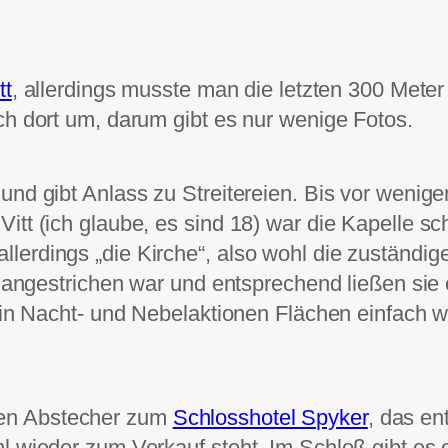
tt
, allerdings musste man die letzten 300 Mete
ch dort um, darum gibt es nur wenige Fotos.
und gibt Anlass zu Streitereien. Bis vor wenig
Vitt (ich glaube, es sind 18) war die Kapelle 
erdings „die Kirche“, also wohl die zuständige 
en angestrichen war und entsprechend ließen sie
 in Nacht- und Nebelaktionen Flächen einfach wi
en Abstecher zum
Schlosshotel Spyker
, das en
l wieder zum Verkauf steht. Im Schloß gibt es 