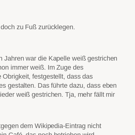
r doch zu Fuß zurücklegen.
en Jahren war die Kapelle weiß gestrichen
schon immer weiß. Im Zuge des
Obrigkeit, festgestellt, dass das
 es gestalten. Das führte dazu, dass eben
eder weiß gestrichen. Tja, mehr fällt mir
tgegen dem Wikipedia-Eintrag nicht
ein Café, das noch betrieben wird,