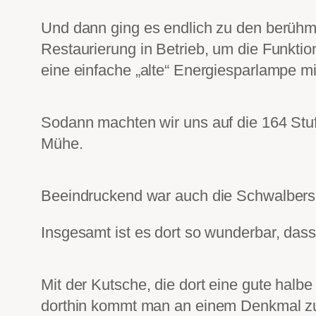
Und dann ging es endlich zu den berühmt
Restaurierung in Betrieb, um die Funkti
eine einfache „alte“ Energiesparlampe mi
Sodann machten wir uns auf die 164 Stufe
Mühe.
Beeindruckend war auch die Schwalbersch
Insgesamt ist es dort so wunderbar, das
Mit der Kutsche, die dort eine gute halbe
dorthin kommt man an einem Denkmal z