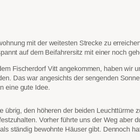
ohnung mit der weitesten Strecke zu erreichen
spannt auf dem Beifahrersitz mit einer noch ge
m Fischerdorf Vitt angekommen, haben wir uns 
den. Das war angesichts der sengenden Sonne
 eine gute Idee.
e übrig, den höheren der beiden Leuchttürme zu
festzuhalten. Vorher führte uns der Weg aber 
als ständig bewohnte Häuser gibt. Dennoch hat