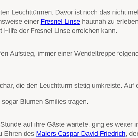
en Leuchttürmen. Davor ist noch das nicht meh
onsweise einer
Fresnel Linse
hautnah zu erleben.
t Hilfe der Fresnel Linse erreichen kann.
n Aufstieg, immer einer Wendeltreppe folgend, 
ar, die den Leuchtturm stetig umkreiste. Auf e
s sogar Blumen Smilies tragen.
 Stunde auf ihre Gäste wartete, ging es weiter 
u Ehren des
Malers Caspar David Friedrich
, de