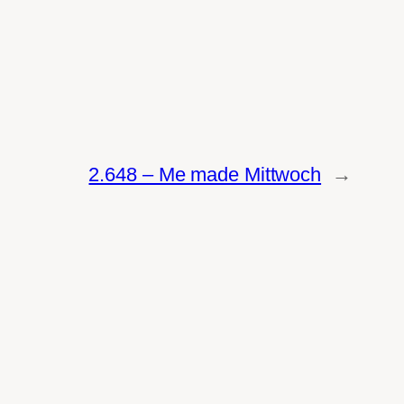
2.648 – Me made Mittwoch
→