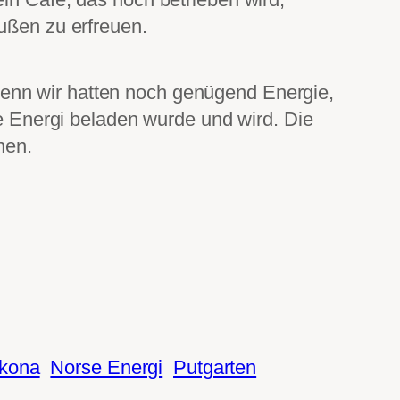
außen zu erfreuen.
denn wir hatten noch genügend Energie,
 Energi beladen wurde und wird. Die
nen.
kona
Norse Energi
Putgarten