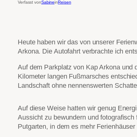
Verfasst von
Sabine
in
Reisen
Heute haben wir das von unserer Ferienw
Arkona. Die Autofahrt verbrachte ich ent
Auf dem Parkplatz von Kap Arkona und de
Kilometer langen Fußmarsches entschie
Landschaft ohne nennenswerten Schatten
Auf diese Weise hatten wir genug Energi
Aussicht zu bewundern und fotografisch 
Putgarten, in dem es mehr Ferienhäuser 