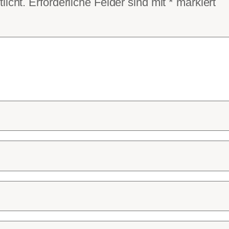
licht.
Erforderliche Felder sind mit
*
markiert