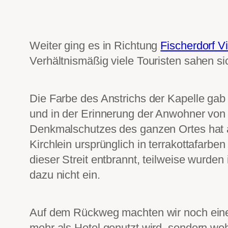
Weiter ging es in Richtung
Fischerdorf Vi
Verhältnismäßig viele Touristen sahen si
Die Farbe des Anstrichs der Kapelle gab 
und in der Erinnerung der Anwohner von 
Denkmalschutzes des ganzen Ortes hat all
Kirchlein ursprünglich in terrakottafarb
dieser Streit entbrannt, teilweise wurden
dazu nicht ein.
Auf dem Rückweg machten wir noch ein
mehr als Hotel genutzt wird, sondern woh