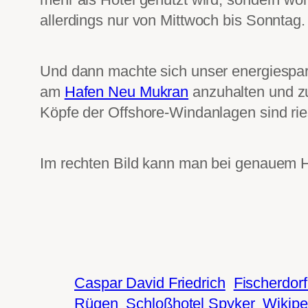
allerdings nur von Mittwoch bis Sonntag.
Und dann machte sich unser energiespar
am
Hafen Neu Mukran
anzuhalten und z
Köpfe der Offshore-Windanlagen sind riesi
Im rechten Bild kann man bei genauem
Caspar David Friedrich
Fischerdorf 
Rügen
Schloßhotel Spyker
Wikipe