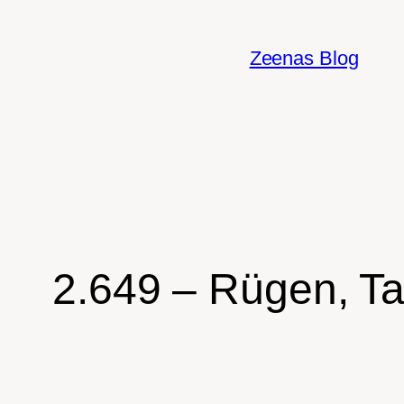
Zum
Inhalt
Zeenas Blog
springen
2.649 – Rügen, Ta