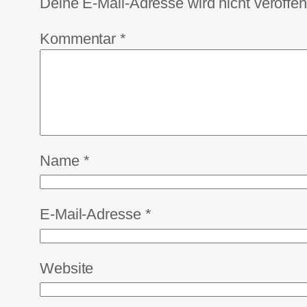
Deine E-Mail-Adresse wird nicht veröffent
Kommentar
*
Name
*
E-Mail-Adresse
*
Website