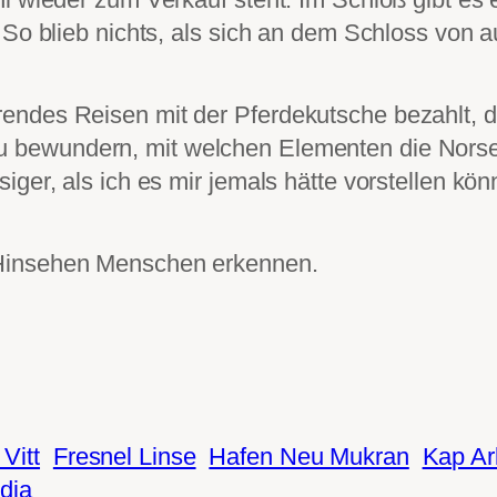
 So blieb nichts, als sich an dem Schloss von 
endes Reisen mit der Pferdekutsche bezahlt, 
u bewundern, mit welchen Elementen die Norse
ger, als ich es mir jemals hätte vorstellen kön
 Hinsehen Menschen erkennen.
Vitt
Fresnel Linse
Hafen Neu Mukran
Kap Ar
dia