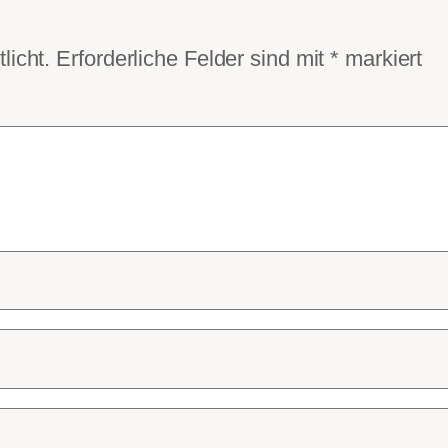
licht.
Erforderliche Felder sind mit
*
markiert