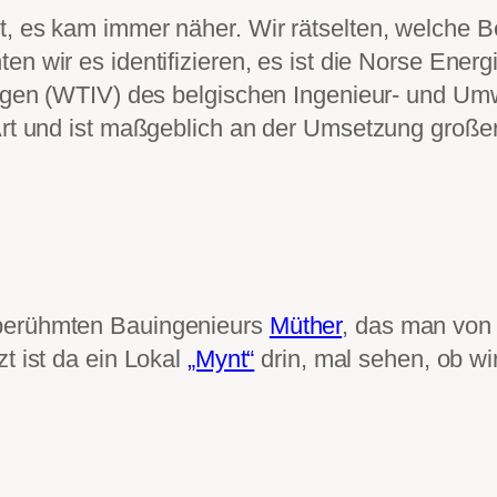
t, es kam immer näher. Wir rätselten, welche B
en wir es identifizieren, es ist die Norse Ener
nlagen (WTIV) des belgischen Ingenieur- und U
 Art und ist maßgeblich an der Umsetzung groß
 berühmten Bauingenieurs
Müther
, das man von
tzt ist da ein Lokal
„Mynt“
drin, mal sehen, ob wi