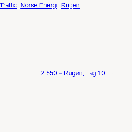
Traffic
Norse Energi
Rügen
2.650 – Rügen, Tag 10
→