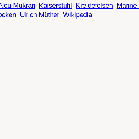
 Neu Mukran
Kaiserstuhl
Kreidefelsen
Marine 
socken
Ulrich Müther
Wikipedia