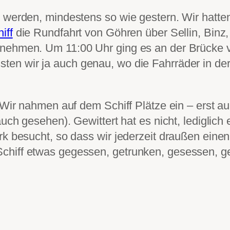
ag werden, mindestens so wie gestern. Wir hat
iff
die Rundfahrt von Göhren über Sellin, Binz
nehmen. Um 11:00 Uhr ging es an der Brücke vo
ten wir ja auch genau, wo die Fahrräder in d
. Wir nahmen auf dem Schiff Plätze ein – erst 
auch gesehen). Gewittert hat es nicht, lediglich
rk besucht, so dass wir jederzeit draußen eine
chiff etwas gegessen, getrunken, gesessen, g