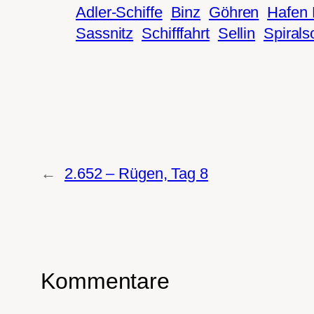
Adler-Schiffe
Binz
Göhren
Hafen
Sassnitz
Schifffahrt
Sellin
Spiral
←
2.652 – Rügen, Tag 8
Kommentare