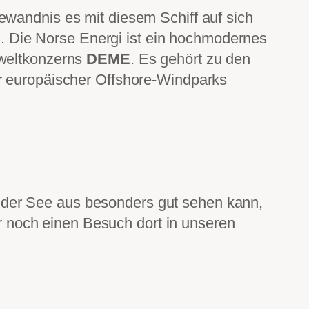
ewandnis es mit diesem Schiff auf sich
gi. Die Norse Energi ist ein hochmodernes
mweltkonzerns
DEME
. Es gehört zu den
er europäischer Offshore-Windparks
 der See aus besonders gut sehen kann,
r noch einen Besuch dort in unseren