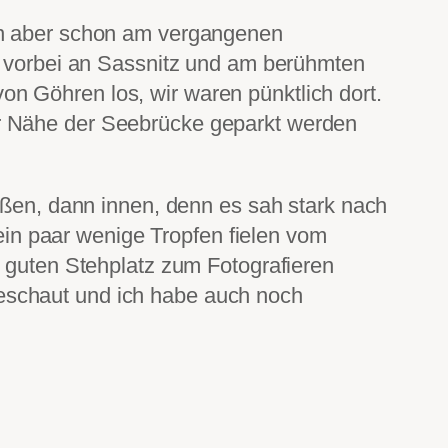
ten aber schon am vergangenen
, vorbei an Sassnitz und am berühmten
n Göhren los, wir waren pünktlich dort.
er Nähe der Seebrücke geparkt werden
außen, dann innen, denn es sah stark nach
 ein paar wenige Tropfen fielen vom
n guten Stehplatz zum Fotografieren
eschaut und ich habe auch noch