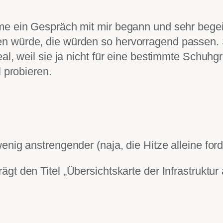
me ein Gespräch mit mir begann und sehr begei
n würde, die würden so hervorragend passen.
al, weil sie ja nicht für eine bestimmte Schuhg
l probieren.
enig anstrengender (naja, die Hitze alleine for
ägt den Titel „Übersichtskarte der Infrastruktur